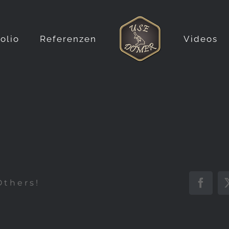
folio
Referenzen
Videos
Others!
Faceb