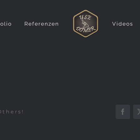
folio
Referenzen
Videos
Others!
Faceb