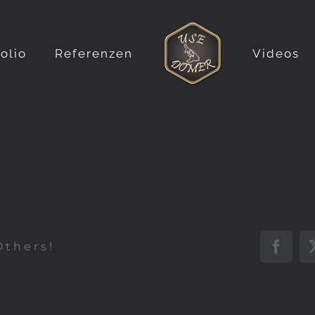
folio
Referenzen
Videos
Others!
Faceb