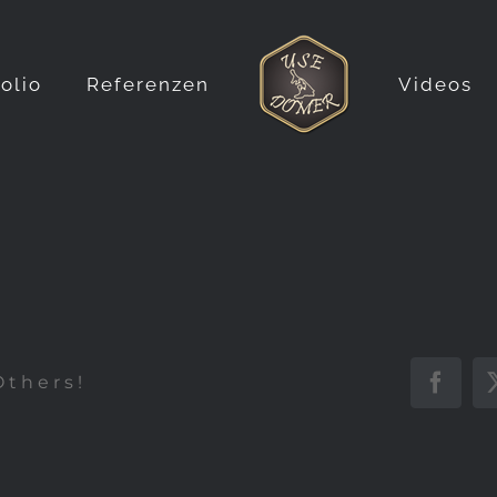
folio
Referenzen
Videos
Others!
Faceb