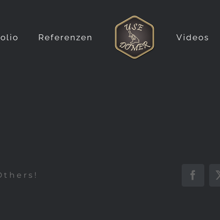
folio
Referenzen
Videos
Others!
Faceb