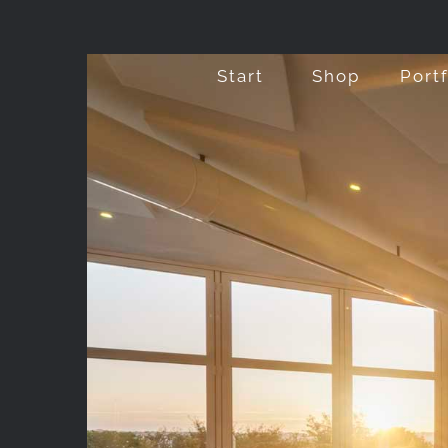
Zum
Inhalt
Start
Shop
Port
springen