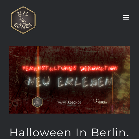
Zum
Inhalt
springen
Halloween In Berlin.