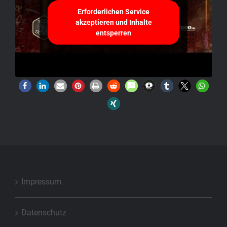
Erforderlichen Service
akzeptieren und Inhalte
entsperren
Impressum
Datenschutz