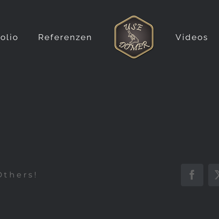
folio
Referenzen
Videos
Others!
Faceb