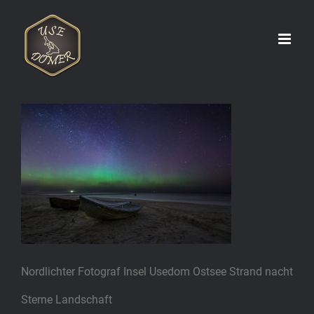
Zum
Inhalt
springen
Nordlichter Fotograf Insel Usedom Ostsee Strand nacht
Sterne Landschaft