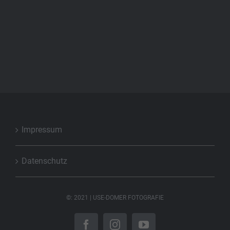
Nachtaufnamen
Impressum
Datenschutz
©: 2021 | USE-DOMER FOTOGRAFIE
Facebook
Instagram
YouTube