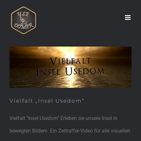
Zum
Inhalt
springen
Vielfalt „Insel Usedom“
Vielfalt „Insel Usedom“
Vielfalt "Insel Usedom" Erleben sie unsere Insel in
bewegten Bildern. Ein Zeitraffer-Video für alle visuellen