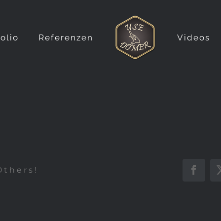
folio
Referenzen
Videos
Others!
Faceb